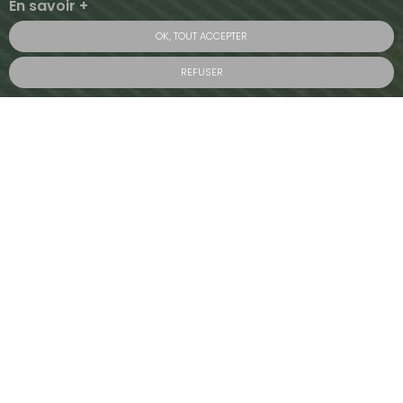
En savoir +
OK, TOUT ACCEPTER
REFUSER