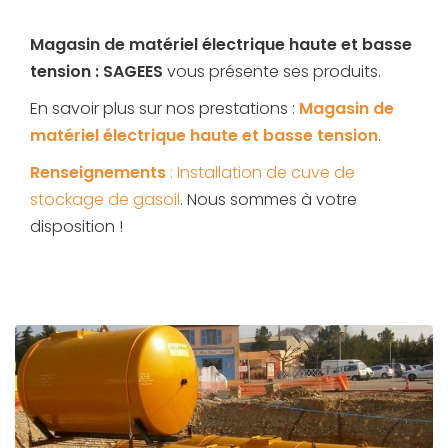
Magasin de matériel électrique haute et basse
tension : SAGEES
vous présente ses produits.
En savoir plus sur nos prestations :
Magasin de
matériel électrique haute et basse tension
.
Renseignements
: Installation de cuve de
stockage de gasoil
. Nous sommes à votre
disposition !